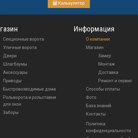
Калькулятор
газин
Информация
Секционные ворота
О компании
Уличные ворота
Магазин
двери
Замер
шлагбаумы
Монтаж
аксессуары
Доставка
приводы
Ремонт и сервис
Быстровозводимые дома
Способы оплаты
Рольворота и рольставни
Фото
для окон
База знаний
Заборы
Контакты
Политика
конфиденциальности