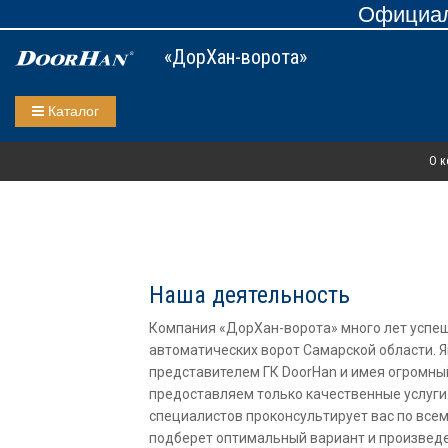
Официал
«ДорХан-ворота»
Каталог
О к
Наша деятельность
Компания «ДорХан-ворота» много лет успеш
автоматических ворот Самарской области.
представителем ГК DoorHan и имея огромны
предоставляем только качественные услуг
специалистов проконсультирует вас по всем
подберет оптимальный вариант и произвед