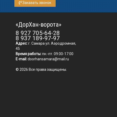
Заказать звонок
«ДорХан-ворота»
8 927 705-64-28
8 937 189-97-97
Адрес:
г. Самара ул. Аэродромная,
45
Время работы:
пн.-пт. 09:00-17:00
E-mail:
doorhansamara@mail.ru
© 2026 Все права защищены.