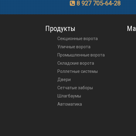
8 927 705-64-28
Продукты
Ма
Секционные ворота
Уличные ворота
Промышленные ворота
Складские ворота
Роллетные системы
Двери
Сетчатые заборы
Шлагбаумы
Автоматика