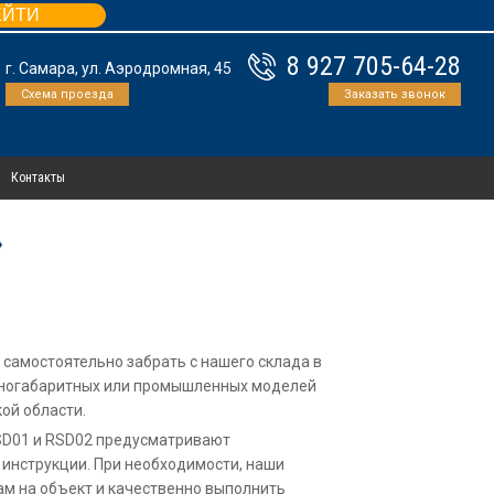
ЕЙТИ
8 927 705-64-28
г. Самара, ул. Аэродромная, 45
Схема проезда
Заказать звонок
Контакты
»
самостоятельно забрать с нашего склада в
упногабаритных или промышленных моделей
ой области.
SD01 и RSD02 предусматривают
 инструкции. При необходимости, наши
ам на объект и качественно выполнить